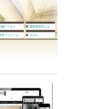
店舗アクセス
園田寝装店とは
羽毛リフォーム
Ｑ＆Ａ