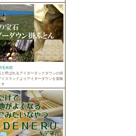
羽毛布団
石と呼ばれるアイダーダックダウンの掛
アイスランドよりアイダーダウンを直輸
ます