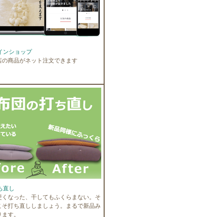
インショップ
店の商品がネット注文できます
ち直し
硬くなった、干してもふくらまない。そ
こそ打ち直ししましょう。まるで新品み
ります。